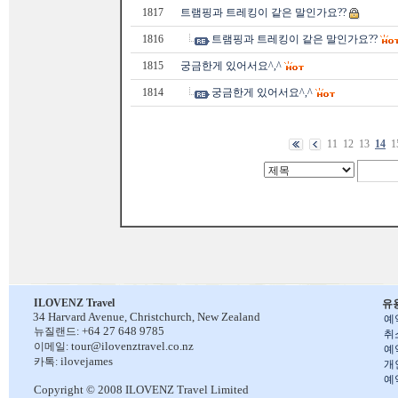
1817
트램핑과 트레킹이 같은 말인가요??
1816
트램핑과 트레킹이 같은 말인가요??
1815
궁금한게 있어서요^,^
1814
궁금한게 있어서요^,^
11
12
13
14
1
ILOVENZ Travel
유
34 Harvard Avenue,
Christchurch, New Zealand
예
+64 27 648 9785
뉴질랜드:
취
tour@ilovenztravel.co.nz
이메일:
예
ilovejames
카톡:
개
예
Copyright © 2008 ILOVENZ Travel Limited