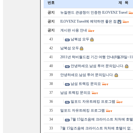
번호
제 목
공지
뉴질랜드 관광청이 인증한 ILOVENZ Travel
공지
ILOVENZ Travel에 예약하면 좋은 점
공지
게시판 사용 안내
43
남북섬 모두
42
남북섬 모두
41
2011년 럭비월드컵 기간 여행 안내(8월20일~1
40
안녕하세요.남섬 투어 문의입니다.
39
안녕하세요.남섬 투어 문의입니다.
38
남섬 트렉킹 문의요
37
남섬 트렉킹 문의요
36
밀포드 자유트레킹 프로그램
35
밀포드 자유트레킹 프로그램
34
7월 15일즈음에 크라이스트 처처에 호
33
7월 15일즈음에 크라이스트 처처에 호텔이 없