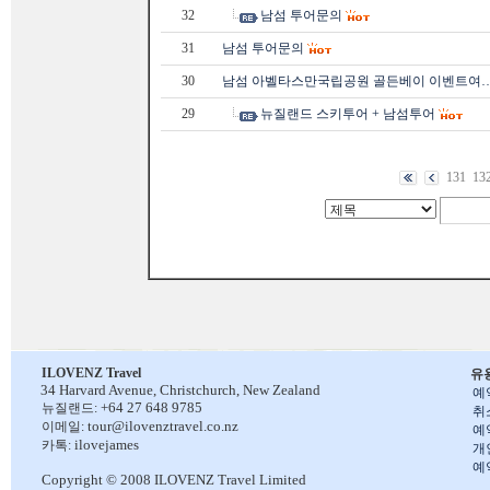
32
남섬 투어문의
31
남섬 투어문의
30
남섬 아벨타스만국립공원 골든베이 이벤트여
29
뉴질랜드 스키투어 + 남섬투어
131
13
ILOVENZ Travel
유
34 Harvard Avenue,
Christchurch, New Zealand
예
+64 27 648 9785
뉴질랜드:
취
tour@ilovenztravel.co.nz
이메일:
예
ilovejames
카톡:
개
예
Copyright © 2008 ILOVENZ Travel Limited