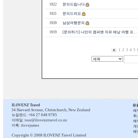
1922
문의드립니다
1921
문의드려요
1920
남섬여행문의
1919
[문의하기] 나만의 캠퍼밴 자유 배낭 여행 프…
1
2
3
4
5
ILOVENZ Travel
유
34 Harvard Avenue,
Christchurch, New Zealand
예
+64 27 648 9785
뉴질랜드:
취
tour@ilovenztravel.co.nz
이메일:
예
ilovejames
카톡:
개
예
Copyright © 2008 ILOVENZ Travel Limited