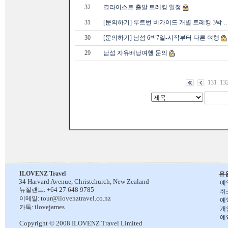
32
크라이스트 출발 트레킹 일정
31
[문의하기] 루트번 비가이드 개별 트레킹 3박 
30
[문의하기] 남섬 6박7일-시작부터 다른 여행
29
남섬 자유배낭여행 문의
131
13
ILOVENZ Travel
유
34 Harvard Avenue,
Christchurch, New Zealand
예
+64 27 648 9785
뉴질랜드:
취
tour@ilovenztravel.co.nz
이메일:
예
ilovejames
카톡:
개
예
Copyright © 2008 ILOVENZ Travel Limited