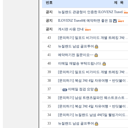
번호
제 목
공지
뉴질랜드 관광청이 인증한 ILOVENZ Travel
공지
ILOVENZ Travel에 예약하면 좋은 점
공지
게시판 사용 안내
43
[문의하기] 밀포드 비가이드 개별 트레킹 3박 
42
뉴질랜드 남섬 골프투어
41
예약하기전 질문이요~~
40
이메일 재발송 부탁드립니다.
39
[문의하기] 밀포드 비가이드 개별 트레킹 3박 
38
[문의하기] 북섬 3박 4일 자유여행 + 반딧불이 
37
이메일 점검 요망
36
[문의하기] 남섬 트랜츠알파인 웨스트코스트 
35
[문의하기] 북섬 3박 4일 자유여행 + 반딧불이 
34
[문의하기] 뉴질랜드 남섬 4박5일 웰빙가이드
33
뉴질랜드 남섬 골프투어