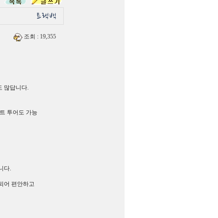
조회
: 19,355
도 많답니다.
보트 투어도 가능
니다.
되어 편안하고