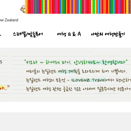
ew Zealand
프
스페셜/맞춤투어
여행 Q & A
나만의 여행만들기