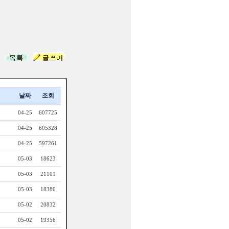
날짜
조회
04-25
607725
04-25
605328
04-25
597261
05-03
18623
05-03
21101
05-03
18380
05-02
20832
05-02
19356