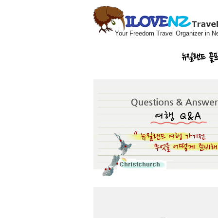
Your Freedom Travel Organizer in N
뉴질랜드 골