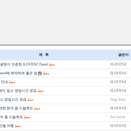
n
제 목
글쓴이
청이 인증한 ILOVENZ Travel
ILOVENZ
Travel에 예약하면 좋은 점
ILOVENZ
 안내
ILOVENZ
랜드 업소 영업시간 궁금
ILOVENZ
소 영업시간 궁금
Jung Anna
관련 문의 좀 드릴께요
ILOVENZ
의 좀 드릴께요
Seo Jiseon
만델 여행
ILOVENZ