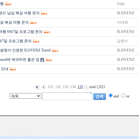
여행
Sujin
랜드 남섬 북섬 여행 문의
ILOVENZ
섬 북섬 여행 문의
이대희
여행 6박7일 프로그램 문의
ILOVENZ
박7일 프로그램 문의
김영수
청이 인증한 ILOVENZ Travel
ILOVENZ
Travel에 예약하면 좋은 점
ILOVENZ
 안내
ILOVENZ
131
132
133
134
135
total 2,023
and
or