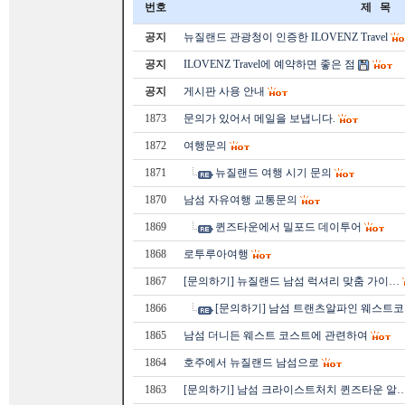
번호
제 목
공지
뉴질랜드 관광청이 인증한 ILOVENZ Travel
공지
ILOVENZ Travel에 예약하면 좋은 점
공지
게시판 사용 안내
1873
문의가 있어서 메일을 보냅니다.
1872
여행문의
1871
뉴질랜드 여행 시기 문의
1870
남섬 자유여행 교통문의
1869
퀸즈타운에서 밀포드 데이투어
1868
로투루아여행
1867
[문의하기] 뉴질랜드 남섬 럭셔리 맞춤 가이…
1866
[문의하기] 남섬 트랜츠알파인 웨스트코
1865
남섬 더니든 웨스트 코스트에 관련하여
1864
호주에서 뉴질랜드 남섬으로
1863
[문의하기] 남섬 크라이스트처치 퀸즈타운 알