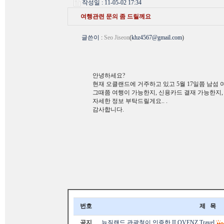
작성일 : 11-05-02 17:34
여행관련 문의 좀 드릴께요
글쓴이
:
Seo Jiseon
(
khz4567@gmail.com
)
안녕하세요?
현재 오클랜드에 거주하고 있고 5월 17일쯤 남섬 
그때쯤 여행이 가능한지, 신용카드 결재 가능한지
자세한 정보 부탁드릴게요.. .
감사합니다.
번호
제 목
공지
뉴질랜드 관광청이 인증한 ILOVENZ Travel