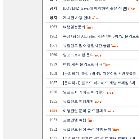
공지
ILOVENZ Travel에 예약하면 좋은 점
공지
게시판 사용 안내
1963
여행일정문의
1962
북섬+남선 Altorether 자유여행 6박7일 문의드
1961
뉴질랜드 업소 영업시간 궁금
1960
밀포드트레킹 문의
1959
여행 계획 문의드립니다
1958
[문의하기] 북섬 3박 4일 자유여행 + 반딧불이 
1957
[문의하기] 밀포드 비가이드 개별 트레킹 3박 
1956
밀포드 비가이드 예약문의
1955
뉴질랜드 여행계획
여행관련 문의 좀 드릴께요
1954
1953
코로만델 여행
1952
뉴질랜드 남섬 북섬 여행 문의
1951
[문의하기] 밀포드 비가이드 개별 트레킹 3박 