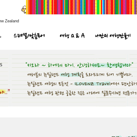
ew Zealand
프
스페셜/맞춤투어
여행 Q & A
나만의 여행만들기