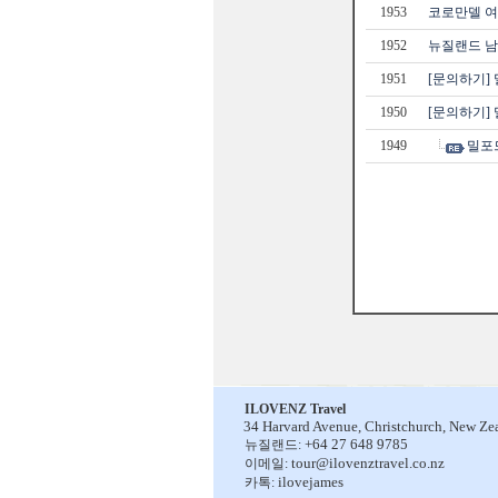
1953
코로만델 
1952
뉴질랜드 남
1951
[문의하기]
1950
[문의하기]
1949
밀포드
ILOVENZ Travel
34 Harvard Avenue,
Christchurch, New Ze
+64 27 648 9785
뉴질랜드:
tour@ilovenztravel.co.nz
이메일:
ilovejames
카톡: