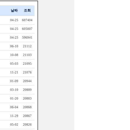
날짜
조회
04-25
607404
04-25
605007
04-25
596941
06-10
21112
10-08
21103
05-03
21095
11-21
21076
01-09
20944
03-10
20889
01-20
20883
06-04
20868
11-29
20867
05-02
20826