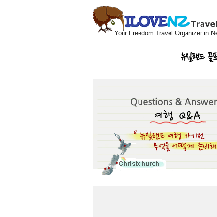
Your Freedom Travel Organizer in N
뉴질랜드 골