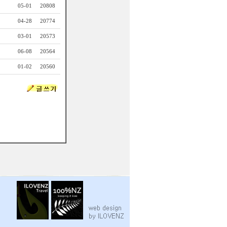
05-01
20808
04-28
20774
03-01
20573
06-08
20564
01-02
20560