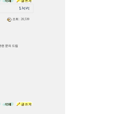
조회
: 20,539
관련 문의 드립