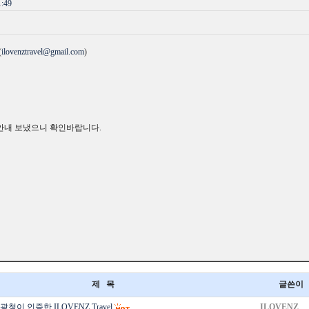
:49
(
ilovenztravel@gmail.com
)
안내 보냈으니 확인바랍니다.
제 목
글쓴이
청이 인증한 ILOVENZ Travel
ILOVENZ