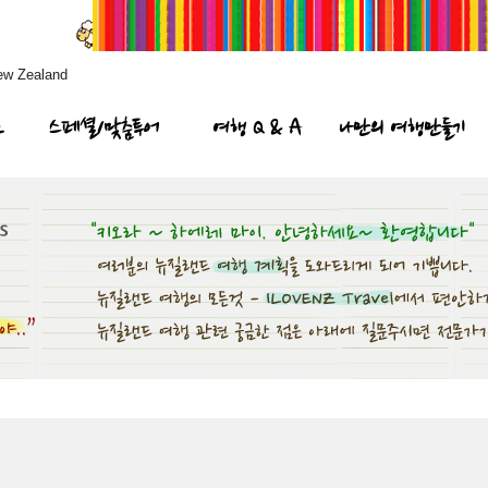
ew Zealand
프
스페셜/맞춤투어
여행 Q & A
나만의 여행만들기