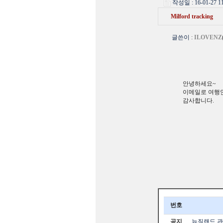
작성일 : 16-01-27 11
Milford tracking
글쓴이
:
ILOVENZ
안녕하세요~
이메일로 여행
감사합니다.
번호
공지
뉴질랜드 관광