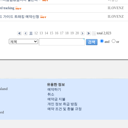
rd tracking
ILOVENZ
드 가이드 트래킹 예약신청
ILOVENZ
11
12
13
14
15
16
17
18
19
20
total 2,023
and
or
유용한 정보
aland
예약하기
취소
예약금 지불
개인 정보 취급 방침
예약 조건 및 환불 규정
ted