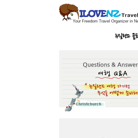
Your Freedom Travel Organizer in N
뉴질랜드 골