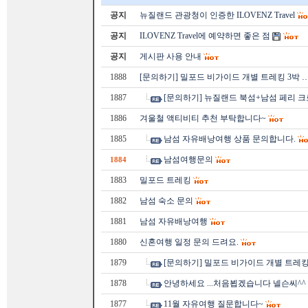
공지
뉴질랜드 관광청이 인증한 ILOVENZ Travel
공지
ILOVENZ Travel에 예약하면 좋은 점
공지
게시판 사용 안내
1888
[문의하기] 밀포드 비가이드 개별 트레킹 3박 
1887
[문의하기] 뉴질랜드 북섬+남섬 페리 크
1886
겨울철 액티비티 추천 부탁합니다~
1885
남섬 자유배낭여행 상품 문의합니다.
남섬여행문의
1884
1883
밀포드 트레킹
1882
남섬 숙소 문의
1881
남섬 자유배낭여행
1880
신혼여행 일정 문의 드려요.
1879
[문의하기] 밀포드 비가이드 개별 트레킹
1878
안녕하세요 ...처음뵙겠습니다 넬슨씨^^
1877
11월 자유여행 질문합니다~