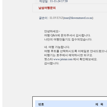
작성일 : 11-11-24 17:59
남섬여행문의
글쓴이
:
ILOVENZ
(
tour@ilovenztravel.co.nz
)
안녕하세요~
여행 Q&A에 문의주셔서 감사합니다.
나만의 여행만들기도 접수되었습니다.
네. 여행 가능합니다.
여행 루트를 선택하시도록 이메일로 안내드렸으니
비행기는 호주에서 예약하시면 되구요.
젯스타
www.jetstar.com
에서 확인해보세요.
감사합니다.
번호
제 목