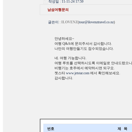
작성일 : 11-11-24 17:59
남섬여행문의
글쓴이
:
ILOVENZ
(
tour@ilovenztravel.co.nz
)
안녕하세요~
여행 Q&A에 문의주셔서 감사합니다.
나만의 여행만들기도 접수되었습니다.
네. 여행 가능합니다.
여행 루트를 선택하시도록 이메일로 안내드렸으니
비행기는 호주에서 예약하시면 되구요.
젯스타
www.jetstar.com
에서 확인해보세요.
감사합니다.
번호
제 목