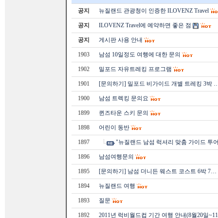
공지
뉴질랜드 관광청이 인증한 ILOVENZ Travel
공지
ILOVENZ Travel에 예약하면 좋은 점
공지
게시판 사용 안내
1903
남섬 10일정도 여행에 대한 문의
1902
밀포드 자유트레킹 프로그램
1901
[문의하기] 밀포드 비가이드 개별 트레킹 3박 
1900
남섬 트렉킹 문의요
1899
퀸즈타운 스키 문의
1898
어린이 동반
1897
"뉴질랜드 남섬 럭셔리 맞춤 가이드 투어
1896
남섬여행문의
1895
[문의하기] 남섬 더니든 웨스트 코스트 6박 7…
1894
뉴질랜드 여행
1893
질문
1892
2011년 럭비월드컵 기간 여행 안내(8월20일~1