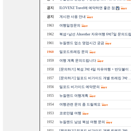
공지
ILOVENZ Travel에 예약하면 좋은 점
공지
게시판 사용 안내
1963
여행일정문의
1962
북섬+남선 Altorether 자유여행 6박7일 문의드
1961
뉴질랜드 업소 영업시간 궁금
밀포드트레킹 문의
1960
1959
여행 계획 문의드립니다
1958
[문의하기] 북섬 3박 4일 자유여행 + 반딧불이 
1957
[문의하기] 밀포드 비가이드 개별 트레킹 3박 
1956
밀포드 비가이드 예약문의
1955
뉴질랜드 여행계획
1954
여행관련 문의 좀 드릴께요
1953
코로만델 여행
1952
뉴질랜드 남섬 북섬 여행 문의
1951
[문의하기] 밀포드 비가이드 개별 트레킹 3박 