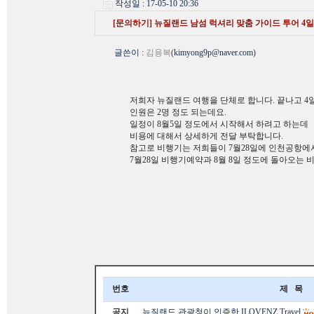
작성일 : 17-05-10 20:36
[문의하기] 뉴질랜드 남섬 럭셔리 맞춤 가이드 투어 4일
글쓴이
:
김용복
(
kimyong9p@naver.com
)
저희자 뉴질랜드 여행을 단체로 합니다. 끝나고 4
인원은 2명 정도 되는데요.
일정이 8월5일 정도에서 시작해서 하려고 하는데
비용에 대해서 상세하게 전달 부탁합니다.
참고로 비행기는 저희들이 7월28일에 인천공항에서
7월28일 비행기예약과 8월 8일 정도에 돌아오는
번호
제 목
공지
뉴질랜드 관광청이 인증한 ILOVENZ Travel