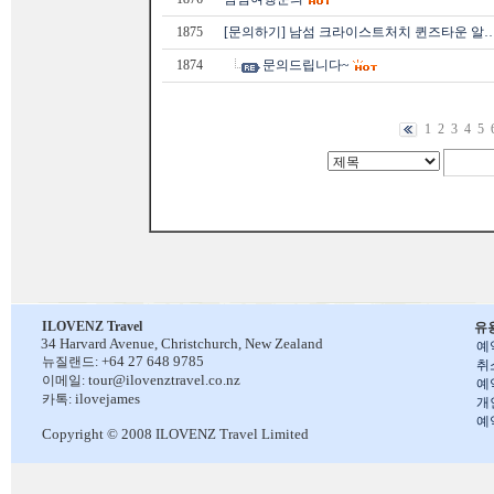
1875
[문의하기] 남섬 크라이스트처치 퀸즈타운 알
1874
문의드립니다~
1
2
3
4
5
ILOVENZ Travel
유
34 Harvard Avenue,
Christchurch, New Zealand
예
+64 27 648 9785
뉴질랜드:
취
tour@ilovenztravel.co.nz
이메일:
예
ilovejames
카톡:
개
예
Copyright © 2008 ILOVENZ Travel Limited