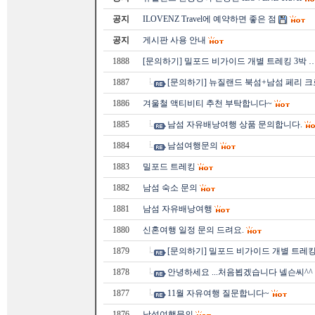
공지
ILOVENZ Travel에 예약하면 좋은 점
공지
게시판 사용 안내
1888
[문의하기] 밀포드 비가이드 개별 트레킹 3박 
1887
[문의하기] 뉴질랜드 북섬+남섬 페리 크
1886
겨울철 액티비티 추천 부탁합니다~
1885
남섬 자유배낭여행 상품 문의합니다.
1884
남섬여행문의
1883
밀포드 트레킹
1882
남섬 숙소 문의
1881
남섬 자유배낭여행
1880
신혼여행 일정 문의 드려요.
1879
[문의하기] 밀포드 비가이드 개별 트레킹
1878
안녕하세요 ...처음뵙겠습니다 넬슨씨^^
1877
11월 자유여행 질문합니다~
1876
남섬여행문의