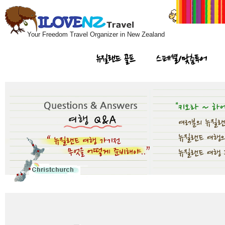
Your Freedom Travel Organizer in New Zealand
뉴질랜드 골프
스페셜/맞춤투어