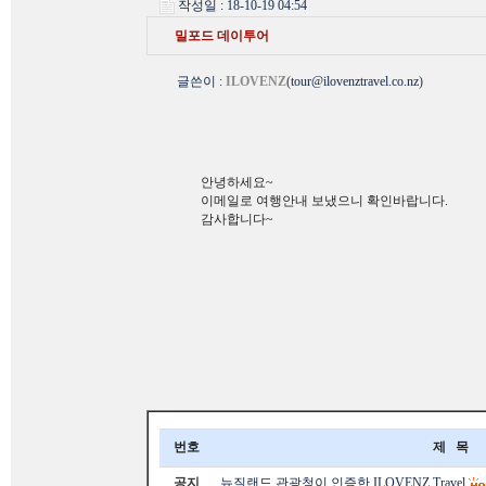
작성일 : 18-10-19 04:54
밀포드 데이투어
글쓴이
:
ILOVENZ
(
tour@ilovenztravel.co.nz
)
안녕하세요~
이메일로 여행안내 보냈으니 확인바랍니다.
감사합니다~
번호
제 목
공지
뉴질랜드 관광청이 인증한 ILOVENZ Travel