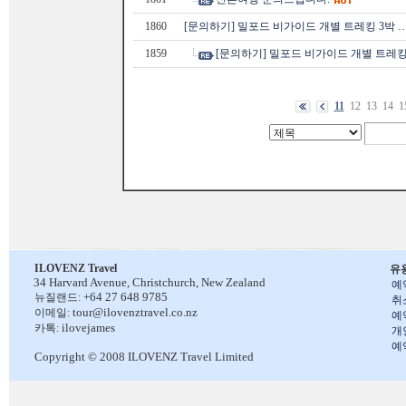
1860
[문의하기] 밀포드 비가이드 개별 트레킹 3박 
1859
[문의하기] 밀포드 비가이드 개별 트레킹
11
12
13
14
1
ILOVENZ Travel
유
34 Harvard Avenue,
Christchurch, New Zealand
예
+64 27 648 9785
뉴질랜드:
취
tour@ilovenztravel.co.nz
이메일:
예
ilovejames
카톡:
개
예
Copyright © 2008 ILOVENZ Travel Limited