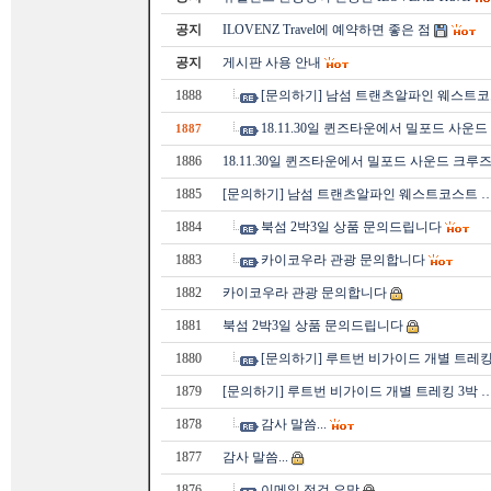
공지
ILOVENZ Travel에 예약하면 좋은 점
공지
게시판 사용 안내
1888
[문의하기] 남섬 트랜츠알파인 웨스트코
18.11.30일 퀸즈타운에서 밀포드 사운
1887
1886
18.11.30일 퀸즈타운에서 밀포드 사운드 크루
1885
[문의하기] 남섬 트랜츠알파인 웨스트코스트 
1884
북섬 2박3일 상품 문의드립니다
1883
카이코우라 관광 문의합니다
1882
카이코우라 관광 문의합니다
1881
북섬 2박3일 상품 문의드립니다
1880
[문의하기] 루트번 비가이드 개별 트레킹
1879
[문의하기] 루트번 비가이드 개별 트레킹 3박 
1878
감사 말씀...
1877
감사 말씀...
1876
이메일 점검 요망