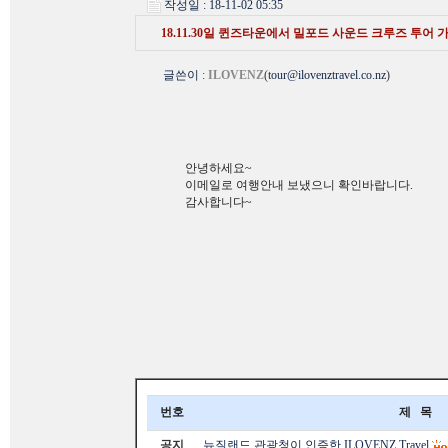
작성일 : 18-11-02 05:35
18.11.30일 퀸즈타운에서 밀포드 사운드 크루즈 투어
글쓴이
:
ILOVENZ
(
tour@ilovenztravel.co.nz
)
안녕하세요~
이메일로 여행안내 보냈으니 확인바랍니다.
감사합니다~
번호
제 목
공지
뉴질랜드 관광청이 인증한 ILOVENZ Travel