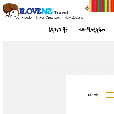
Your Freedom Travel Organizer in New Zealand
뉴질랜드 골프
스페셜/맞춤투어
패스워드