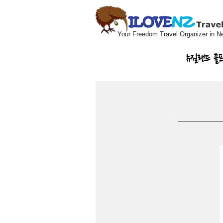
Your Freedom Travel Organizer in N
뉴질랜드 골