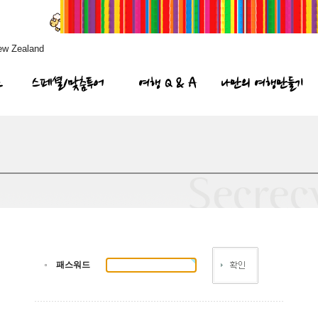
ew Zealand
프
스페셜/맞춤투어
여행 Q & A
나만의 여행만들기
패스워드