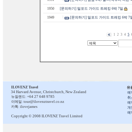
1950
[문의하기] 밀포드 가이드 트레킹 6박 7일
1949
[문의하기] 밀포드 가이드 트레킹 6박 7
1
2
3
4
5
ILOVENZ Travel
유
34 Harvard Avenue,
Christchurch, New Zealand
예
+64 27 648 9785
뉴질랜드:
취
tour@ilovenztravel.co.nz
이메일:
예
ilovejames
카톡:
개
예
Copyright © 2008 ILOVENZ Travel Limited