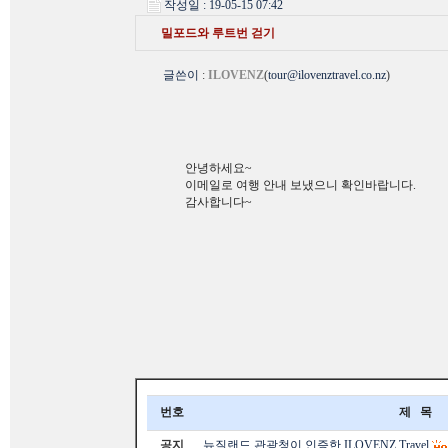
작성일 : 19-05-15 07:42
밀포드와 루트번 걷기
글쓴이
:
ILOVENZ
(
tour@ilovenztravel.co.nz
)
안녕하세요~
이메일로 여행 안내 보냈으니 확인바랍니다.
감사합니다~
번호
제 목
공지
뉴질랜드 관광청이 인증한 ILOVENZ Travel