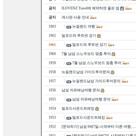
공지
ILOVENZ Travel에 예약하면 좋은 점
공지
게시판 사용 안내
1963
뉴질랜드 여행
1962
밀포드와 루트번 걷기
밀포드와 루트번 걷기
1961
1960
7월 남섬 스노우보드 맞춤 투어
1959
7월 남섬 스노우보드 맞춤 투어
1958
뉴질랜드남섬 가이드투어문의
1957
뉴질랜드남섬 가이드투어문의
1956
남섬 자유배낭여행 문의
1955
남섬 자유배낭여행 문의
1954
밀포드사운드트레킹
1953
밀포드사운드트레킹
1952
[문의하기] 남섬 6박7일-시작부터 다른 여행, 
1951
[문의하기] 남섬 6박7일-시작부터 다른 