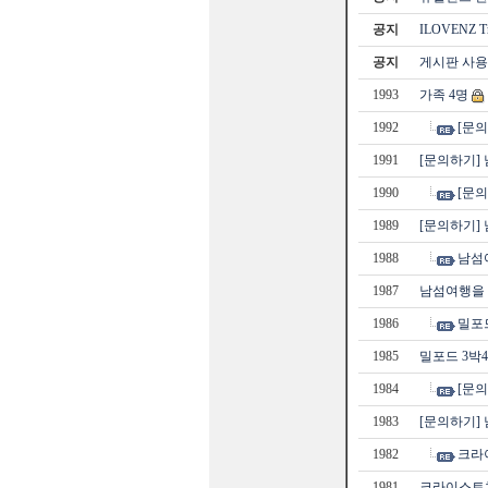
공지
ILOVENZ 
공지
게시판 사용
1993
가족 4명
1992
[문의
1991
[문의하기]
1990
[문의
1989
[문의하기]
1988
남섬
1987
남섬여행을 
1986
밀포드
1985
밀포드 3박
1984
[문
1983
[문의하기]
1982
크라
1981
크라이스트