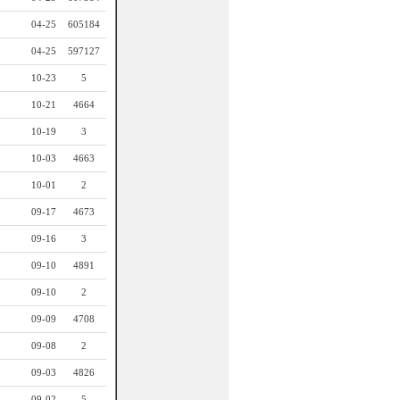
04-25
605184
04-25
597127
10-23
5
10-21
4664
10-19
3
10-03
4663
10-01
2
09-17
4673
09-16
3
09-10
4891
09-10
2
09-09
4708
09-08
2
09-03
4826
09-02
5