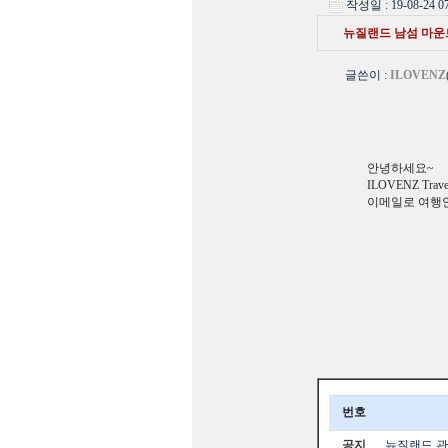
작성일 : 19-08-24 07
뉴질랜드 남섬 마운
글쓴이
:
ILOVENZ
안녕하세요~
ILOVENZ T
이메일로 여행
번호
공지
뉴질랜드 관광