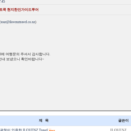
:45
트쿡 현지한인가이드투어
(
tour@ilovenztravel.co.nz
)
ravel에 여행문의 주셔서 감사합니다.
안내 보냈으니 확인바랍니다~
제 목
글쓴이
청이 인증한 ILOVENZ Travel
ILOVENZ