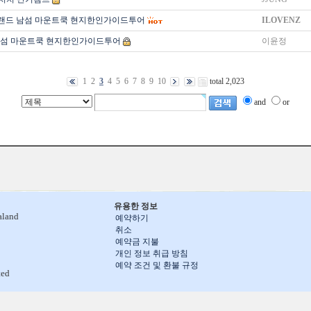
랜드 남섬 마운트쿡 현지한인가이드투어
ILOVENZ
남섬 마운트쿡 현지한인가이드투어
이윤정
1
2
3
4
5
6
7
8
9
10
total 2,023
and
or
유용한 정보
aland
예약하기
취소
예약금 지불
개인 정보 취급 방침
예약 조건 및 환불 규정
ted