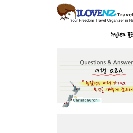
Your Freedom Travel Organizer in N
뉴질랜드 골