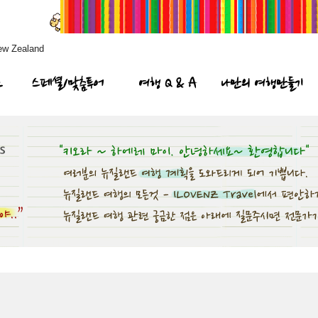
ew Zealand
프
스페셜/맞춤투어
여행 Q & A
나만의 여행만들기