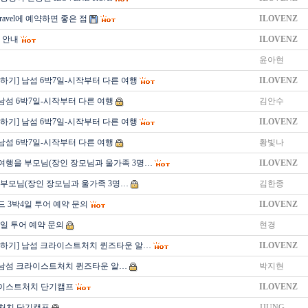
Travel에 예약하면 좋은 점
ILOVENZ
 안내
ILOVENZ
윤아현
하기] 남섬 6박7일-시작부터 다른 여행
ILOVENZ
 남섬 6박7일-시작부터 다른 여행
김안수
하기] 남섬 6박7일-시작부터 다른 여행
ILOVENZ
 남섬 6박7일-시작부터 다른 여행
황빛나
여행을 부모님(장인 장모님과 울가족 3명…
ILOVENZ
부모님(장인 장모님과 울가족 3명…
김한종
 3박4일 투어 예약 문의
ILOVENZ
4일 투어 예약 문의
현경
의하기] 남섬 크라이스트처치 퀸즈타운 알…
ILOVENZ
 남섬 크라이스트처치 퀸즈타운 알…
박지현
이스트처치 단기캠프
ILOVENZ
처치 단기캠프
JJUNG