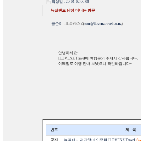
작성일 : 20-01-02 06:08
뉴질랜드 남섬 더니든 방문
글쓴이
:
ILOVENZ
(
tour@ilovenztravel.co.nz
)
안녕하세요~
ILOVENZ Travel에 여행문의 주셔서 감사합니다.
이메일로 여행 안내 보냈으니 확인바랍니다~
번호
제 목
공지
뉴질랜드 관광청이 인증한 ILOVENZ Travel