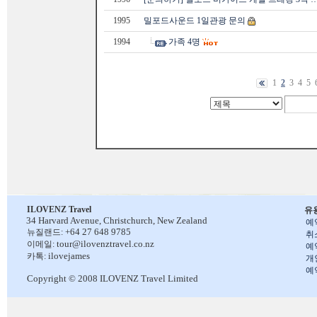
1995
밀포드사운드 1일관광 문의
1994
가족 4명
1
2
3
4
5
ILOVENZ Travel
유
34 Harvard Avenue,
Christchurch, New Zealand
예
+64 27 648 9785
뉴질랜드:
취
tour@ilovenztravel.co.nz
이메일:
예
ilovejames
카톡:
개
예
Copyright © 2008 ILOVENZ Travel Limited