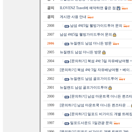
공지
ILOVENZ Travel에 예약하면 좋은 점
공지
게시판 사용 안내
2008
남섬 4박5일 웰빙가이드투어 문의
2007
남섬 4박5일 웰빙가이드투어 문의
뉴질랜드 남섬 더니든 방문
2006
2005
뉴질랜드 남섬 더니든 방문
2004
[문의하기] 북섬 4박 5일 자유배낭여행 
2003
[문의하기] 북섬 4박 5일 자유배낭여행 + 베이
2002
뉴질랜드 남섬 골프가이드투어
2001
뉴질랜드 남섬 골프가이드투어
2000
[문의하기] 남섬 마운트쿡 더니든 퀸즈
1999
[문의하기] 남섬 마운트쿡 더니든 퀸즈타운 …
1998
[문의하기] 밀포드 비가이드 개별 트레킹
1997
밀포드사운드 1일관광 문의
1996
[문의하기] 밀포드 비가이드 개별 트레킹 3박 