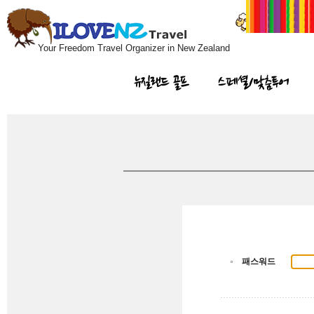
Your Freedom Travel Organizer in New Zealand
뉴질랜드 골프
스페셜/맞춤투어
패스워드