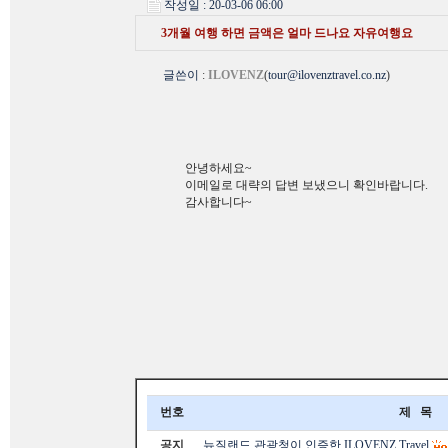
작성일 : 20-03-06 06:00
3개월 여행 하면 금액은 얼마 드나요 자유여행요
글쓴이
:
ILOVENZ
(
tour@ilovenztravel.co.nz
)
안녕하세요~
이메일로 대략의 답변 보냈으니 확인바랍니다.
감사합니다~
번호
제 목
공지
뉴질랜드 관광청이 인증한 ILOVENZ Travel