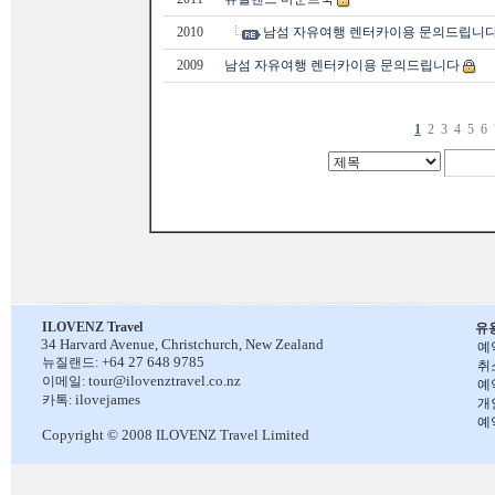
2010
남섬 자유여행 렌터카이용 문의드립니
2009
남섬 자유여행 렌터카이용 문의드립니다
1
2
3
4
5
6
ILOVENZ Travel
유
34 Harvard Avenue,
Christchurch, New Zealand
예
+64 27 648 9785
뉴질랜드:
취
tour@ilovenztravel.co.nz
이메일:
예
ilovejames
카톡:
개
예
Copyright © 2008 ILOVENZ Travel Limited