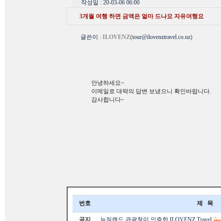
작성일 : 20-03-06 06:00
3개월 여행 하면 금액은 얼마 드나요 자유여행요
글쓴이
:
ILOVENZ
(
tour@ilovenztravel.co.nz
)
안녕하세요~
이메일로 대략의 답변 보냈으니 확인바랍니다.
감사합니다~
번호
제 목
공지
뉴질랜드 관광청이 인증한 ILOVENZ Travel