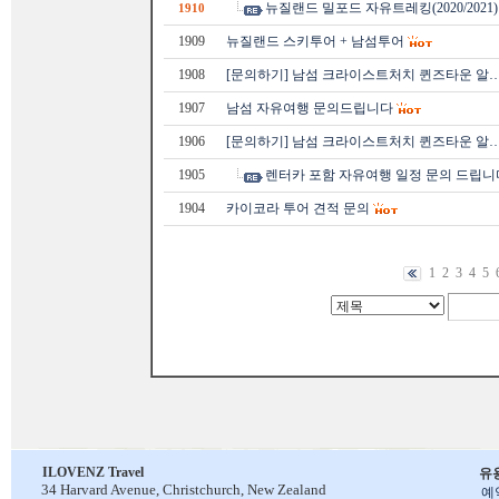
뉴질랜드 밀포드 자유트레킹(2020/2021
1910
1909
뉴질랜드 스키투어 + 남섬투어
1908
[문의하기] 남섬 크라이스트처치 퀸즈타운 알
1907
남섬 자유여행 문의드립니다
1906
[문의하기] 남섬 크라이스트처치 퀸즈타운 알
1905
렌터카 포함 자유여행 일정 문의 드립니
1904
카이코라 투어 견적 문의
1
2
3
4
5
ILOVENZ Travel
유
34 Harvard Avenue,
Christchurch, New Zealand
예