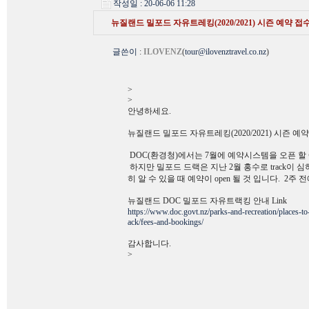
작성일 : 20-06-06 11:28
뉴질랜드 밀포드 자유트레킹(2020/2021) 시즌 예약 접
글쓴이
:
ILOVENZ
(
tour@ilovenztravel.co.nz
)
>
>
안녕하세요.
뉴질랜드 밀포드 자유트레킹(2020/2021) 시즌 예
DOC(환경청)에서는 7월에 예약시스템을 오픈 할
하지만 밀포드 드랙은 지난 2월 홍수로 track이
히 알 수 있을 때 예약이 open 될 것 입니다. 2주
뉴질랜드 DOC 밀포드 자유트랙킹 안내 Link
https://www.doc.govt.nz/parks-and-recreation/places-to-
ack/fees-and-bookings/
감사합니다.
>