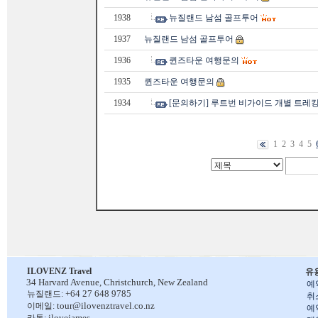
1938
뉴질랜드 남섬 골프투어
1937
뉴질랜드 남섬 골프투어
1936
퀸즈타운 여행문의
1935
퀸즈타운 여행문의
1934
[문의하기] 루트번 비가이드 개별 트레킹
1
2
3
4
5
ILOVENZ Travel
유
34 Harvard Avenue,
Christchurch, New Zealand
예
+64 27 648 9785
뉴질랜드:
취
tour@ilovenztravel.co.nz
이메일:
예
ilovejames
카톡: