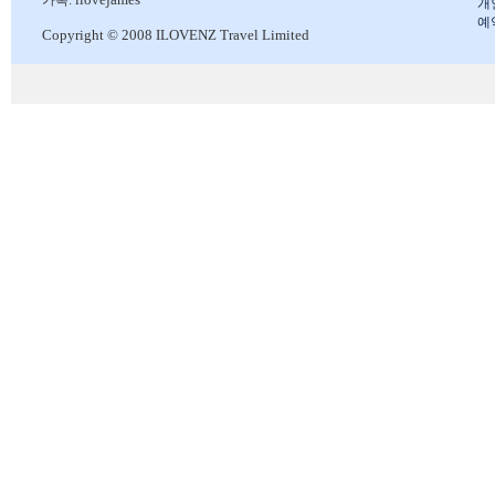
개
예
Copyright © 2008 ILOVENZ Travel Limited