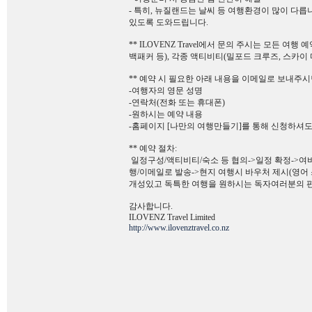
- 특히, 뉴질랜드는 날씨 등 여행환경이 많이 다릅
있도록 도와드립니다.
** ILOVENZ Travel에서 문의 주시는 모든 여행 
백패커 등), 각종 액티비티(밀포드 크루즈, 스카이 
** 예약 시 필요한 아래 내용을 이메일로 보내주시
-여행자의 영문 성명
-연락처(전화 또는 휴대폰)
-원하시는 예약 내용
-홈페이지 [나만의 여행만들기]를 통해 신청하셔도
** 예약 절차:
일정구성/액티비티/숙소 등 협의->일정 확정->여비 확정
행/이메일로 발송->현지 여행시 바우처 제시(영어 스
개성있고 독특한 여행을 원하시는 독자여러분의 
감사합니다.
ILOVENZ Travel Limited
http://www.ilovenztravel.co.nz