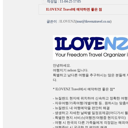
작성일 : 11-04-25 17:05
ILOVENZ Travel에 예약하면 좋은 점
글쓴이
:
ILOVENZ
(
tour@ilovenztravel.co.nz
)
안녕하세요.
여행지기 nelson 입니다.
특별하고 남다른 여행을 추구하시는 많은 분들께 저희 
다.
* ILOVENZ Travel에서 예약하면 좋은 점*
- 뉴질랜드 현지에 위치하여 신속하고 정확한 여
- 자유여행/가족여행/개별여행 등.. 원하시는 맞
- 뉴질랜드 내 여행예약을 편안히 해결
- 생생하고 자세한 날짜별 일정표제공(어디가서 뭘
- 특별한 현지 서비스(여행전/여행중 현지도우미)
- 여행 시 한국의 다른 가족들에게 걱정없는 해외
- 여행준비 시 궁금한 점 편안히 해결