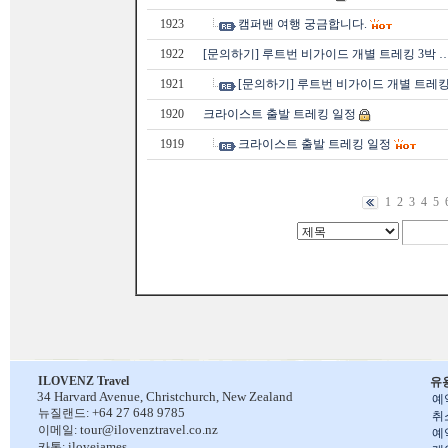
1923
캠퍼밴 여행 궁금합니다.
1922
[문의하기] 루트번 비가이드 개별 트레킹 3박 
1921
[문의하기] 루트번 비가이드 개별 트레킹
1920
크라이스트 출발 트레킹 일정
1919
크라이스트 출발 트레킹 일정
1
2
3
4
5
ILOVENZ Travel
유
34 Harvard Avenue,
Christchurch, New Zealand
예
+64 27 648 9785
뉴질랜드:
취
tour@ilovenztravel.co.nz
이메일:
예
ilovejames
카톡: