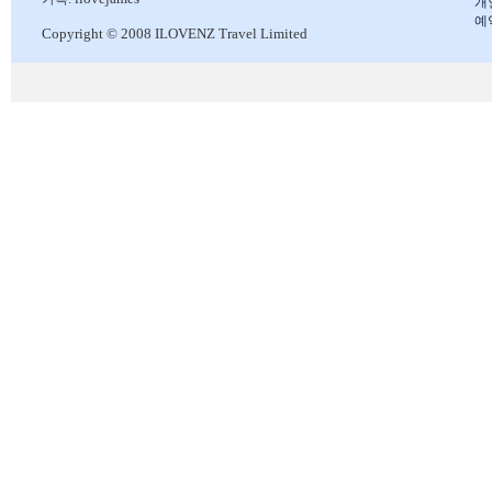
개
예
Copyright © 2008 ILOVENZ Travel Limited