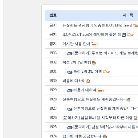
번호
제 목
공지
뉴질랜드 관광청이 인증한 ILOVENZ Travel
공지
ILOVENZ Travel에 예약하면 좋은 점
공지
게시판 사용 안내
1933
[문의하기] 루트번 비가이드 개별 트레킹
1932
북섬 2박 3일 여행
1931
북섬 2박 3일 여행
1930
비용에 대하여
1929
비용에 대하여
1928
신혼여행으로 뉴질랜드 계획중입니다~
1927
신혼여행으로 뉴질랜드 계획중입니다~
1926
[문의하기] 남섬 6박7일-시작부터 다른 여행
1925
[문의하기] 남섬 6박7일-시작부터 다른 
1924
캠퍼밴 여행 궁금합니다.