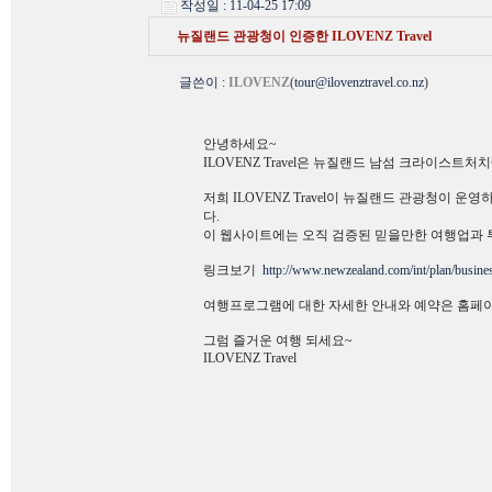
작성일 : 11-04-25 17:09
뉴질랜드 관광청이 인증한 ILOVENZ Travel
글쓴이
:
ILOVENZ
(
tour@ilovenztravel.co.nz
)
안녕하세요~
ILOVENZ Travel은 뉴질랜드 남섬 크라이스
저희 ILOVENZ Travel이 뉴질랜드 관광청이 운
다.
이 웹사이트에는 오직 검증된 믿을만한 여행업과
링크보기
http://www.newzealand.com/int/plan/busines
여행프로그램에 대한 자세한 안내와 예약은 홈페이
그럼 즐거운 여행 되세요~
ILOVENZ Travel