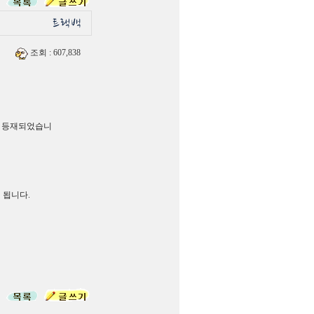
조회
: 607,838
 등재되었습니
 됩니다.