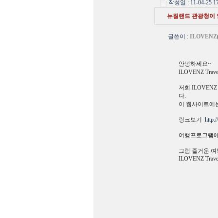
작성일 : 11-04-25 17
뉴질랜드 관광청이 인증한
글쓴이
:
ILOVENZ
안녕하세요~
ILOVENZ 
저희 ILOVEN
다.
이 웹사이트에
링크보기
http:
여행프로그램에 
그럼 즐거운 여
ILOVENZ Trave