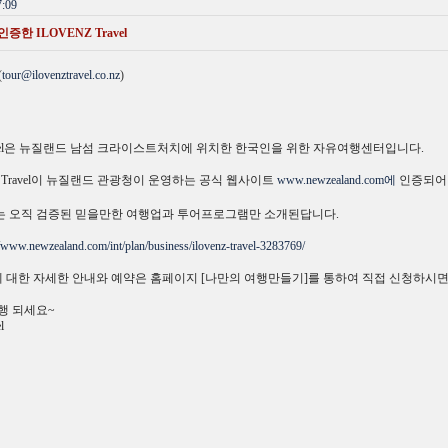
:09
 ILOVENZ Travel
(
tour@ilovenztravel.co.nz
)
Travel은 뉴질랜드 남섬 크라이스트처치에 위치한 한국인을 위한 자유여행센터입니다.
Z Travel이 뉴질랜드 관광청이 운영하는 공식 웹사이트
www.newzealand.com에
인증되어
는 오직 검증된 믿을만한 여행업과 투어프로그램만 소개된답니다.
//www.newzealand.com/int/plan/business/ilovenz-travel-3283769/
대한 자세한 안내와 예약은 홈페이지 [나만의 여행만들기]를 통하여 직접 신청하시면
행 되세요~
l