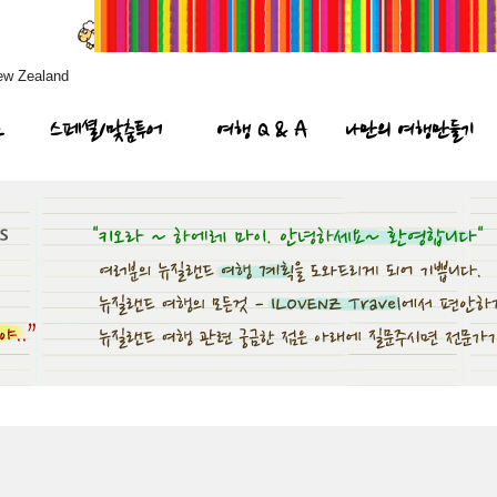
ew Zealand
프
스페셜/맞춤투어
여행 Q & A
나만의 여행만들기