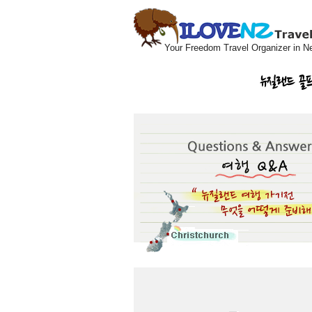
Your Freedom Travel Organizer in N
뉴질랜드 골