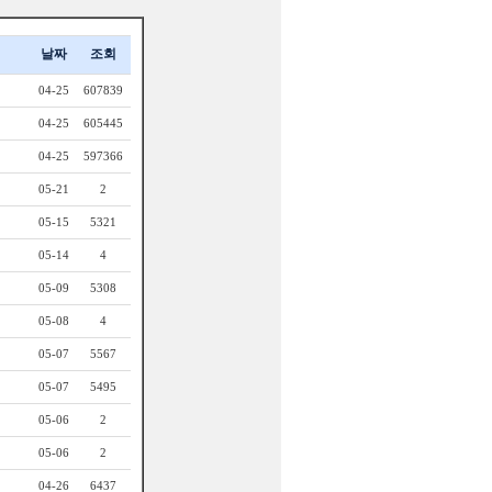
날짜
조회
04-25
607839
04-25
605445
04-25
597366
05-21
2
05-15
5321
05-14
4
05-09
5308
05-08
4
05-07
5567
05-07
5495
05-06
2
05-06
2
04-26
6437