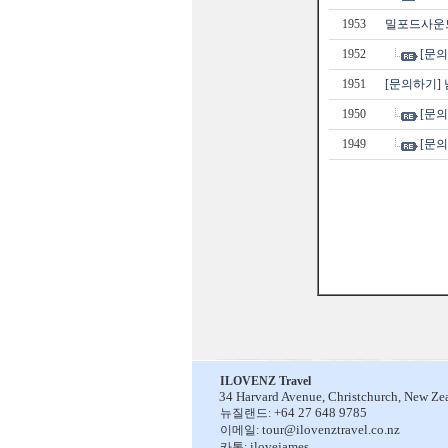
1953
밀포드사운
1952
[문의
1951
[문의하기] 
1950
[문의
1949
[문의
ILOVENZ Travel
34 Harvard Avenue,
Christchurch, New Ze
+64 27 648 9785
뉴질랜드:
tour@ilovenztravel.co.nz
이메일:
ilovejames
카톡: