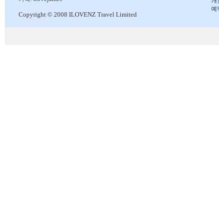
개
예
Copyright © 2008 ILOVENZ Travel Limited