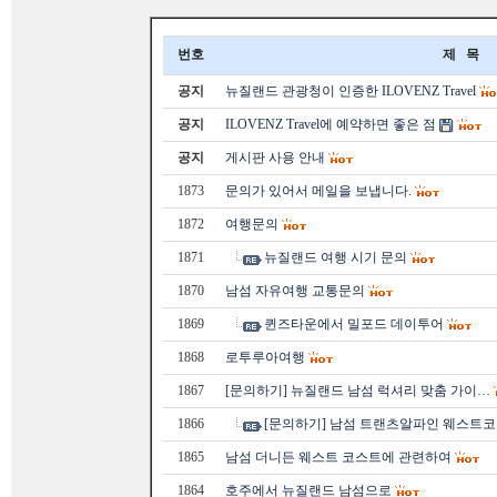
번호
제 목
공지
뉴질랜드 관광청이 인증한 ILOVENZ Travel
공지
ILOVENZ Travel에 예약하면 좋은 점
공지
게시판 사용 안내
1873
문의가 있어서 메일을 보냅니다.
1872
여행문의
1871
뉴질랜드 여행 시기 문의
1870
남섬 자유여행 교통문의
1869
퀸즈타운에서 밀포드 데이투어
1868
로투루아여행
1867
[문의하기] 뉴질랜드 남섬 럭셔리 맞춤 가이…
1866
[문의하기] 남섬 트랜츠알파인 웨스트코
1865
남섬 더니든 웨스트 코스트에 관련하여
1864
호주에서 뉴질랜드 남섬으로