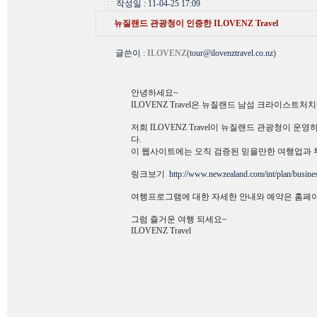
작성일 : 11-04-25 17:09
뉴질랜드 관광청이 인증한 ILOVENZ Travel
글쓴이
:
ILOVENZ
(
tour@ilovenztravel.co.nz
)
안녕하세요~
ILOVENZ Travel은 뉴질랜드 남섬 크라이스
저희 ILOVENZ Travel이 뉴질랜드 관광청이 운
다.
이 웹사이트에는 오직 검증된 믿을만한 여행업과
링크보기
http://www.newzealand.com/int/plan/busines
여행프로그램에 대한 자세한 안내와 예약은 홈페이
그럼 즐거운 여행 되세요~
ILOVENZ Travel