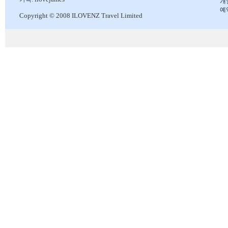
개
예
Copyright © 2008 ILOVENZ Travel Limited