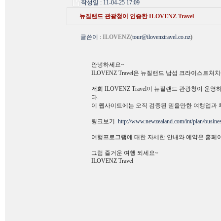
작성일 : 11-04-25 17:09
뉴질랜드 관광청이 인증한 ILOVENZ Travel
글쓴이
:
ILOVENZ
(
tour@ilovenztravel.co.nz
)
안녕하세요~
ILOVENZ Travel은 뉴질랜드 남섬 크라이스
저희 ILOVENZ Travel이 뉴질랜드 관광청이 운
다.
이 웹사이트에는 오직 검증된 믿을만한 여행업과
링크보기
http://www.newzealand.com/int/plan/busines
여행프로그램에 대한 자세한 안내와 예약은 홈페이
그럼 즐거운 여행 되세요~
ILOVENZ Travel