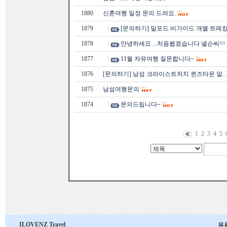
1880
신혼여행 일정 문의 드려요.
1879
[문의하기] 밀포드 비가이드 개별 트레킹
1878
안녕하세요 ...처음뵙겠습니다 넬슨씨^^
1877
11월 자유여행 질문합니다~
1876
[문의하기] 남섬 크라이스트처치 퀸즈타운 알
1875
남섬여행문의
1874
문의드립니다~
1
2
3
4
5
ILOVENZ Travel
유