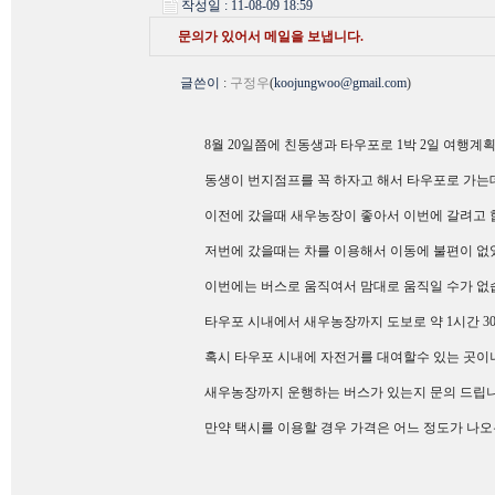
작성일 : 11-08-09 18:59
문의가 있어서 메일을 보냅니다.
글쓴이
:
구정우
(
koojungwoo@gmail.com
)
8월 20일쯤에 친동생과 타우포로 1박 2일 여행계
동생이 번지점프를 꼭 하자고 해서 타우포로 가는
이전에 갔을때 새우농장이 좋아서 이번에 갈려고 
저번에 갔을때는 차를 이용해서 이동에 불편이 
이번에는 버스로 움직여서 맘대로 움직일 수가 없
타우포 시내에서 새우농장까지 도보로 약 1시간 
혹시 타우포 시내에 자전거를 대여할수 있는 곳이
새우농장까지 운행하는 버스가 있는지 문의 드립니
만약 택시를 이용할 경우 가격은 어느 정도가 나