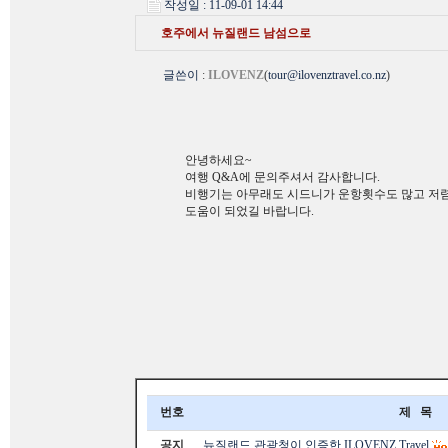
작성일 : 11-09-01 14:44
호주에서 뉴질랜드 남섬으로
글쓴이
:
ILOVENZ
(
tour@ilovenztravel.co.nz
)
안녕하세요~
여행 Q&A에 문의주셔서 감사합니다.
비행기는 아무래도 시드니가 운항횟수도 많고 저렴
도움이 되었길 바랍니다.
번호
제 목
공지
뉴질랜드 관광청이 인증한 ILOVENZ Travel