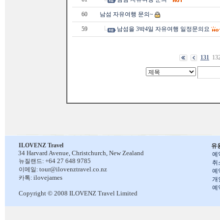
60
남섬 자유여행 문의~
59
남섬을 3박4일 자유여행 일정문의요
131
13
ILOVENZ Travel
유
34 Harvard Avenue,
Christchurch, New Zealand
예
+64 27 648 9785
뉴질랜드:
취
tour@ilovenztravel.co.nz
이메일:
예
ilovejames
카톡:
개
예
Copyright © 2008 ILOVENZ Travel Limited