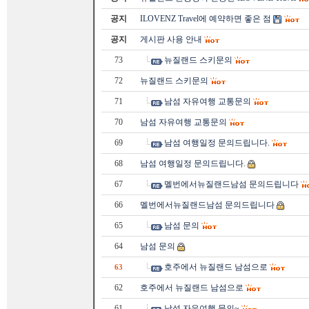
공지
ILOVENZ Travel에 예약하면 좋은 점
공지
게시판 사용 안내
73
뉴질랜드 스키문의
72
뉴질랜드 스키문의
71
남섬 자유여행 교통문의
70
남섬 자유여행 교통문의
69
남섬 여행일정 문의드립니다.
68
남섬 여행일정 문의드립니다.
67
멜번에서뉴질랜드남섬 문의드립니다
66
멜번에서뉴질랜드남섬 문의드립니다
65
남섬 문의
64
남섬 문의
호주에서 뉴질랜드 남섬으로
63
62
호주에서 뉴질랜드 남섬으로
61
남섬 자유여행 문의~