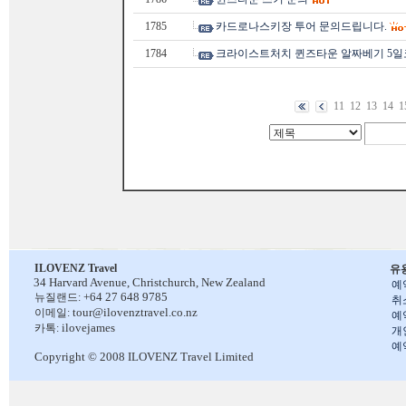
1785
카드로나스키장 투어 문의드립니다.
1784
크라이스트처치 퀸즈타운 알짜베기 5일
11
12
13
14
1
ILOVENZ Travel
유
34 Harvard Avenue,
Christchurch, New Zealand
예
+64 27 648 9785
뉴질랜드:
취
tour@ilovenztravel.co.nz
이메일:
예
ilovejames
카톡:
개
예
Copyright © 2008 ILOVENZ Travel Limited