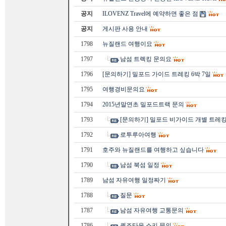
공지
ILOVENZ Travel에 예약하면 좋은 점
공지
게시판 사용 안내
1798
뉴질랜드 여행이요
1797
남섬 트렉킹 문의요
1796
[문의하기] 밀포드 가이드 트레킹 6박 7일
1795
여행경비문의요
1794
2015년말연초 밀포드트랙 문의
1793
[문의하기] 밀포드 비가이드 개별 트레킹
1792
로투루아여행
1791
호주와 뉴질랜드를 여행하고 싶습니다
1790
남섬 북섬 일정
1789
남섬 자유여행 일정짜기
1788
질문
1787
남섬 자유여행 교통문의
1786
퀸즈타운 스키 문의