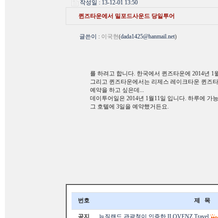
작성일 : 13-12-01 13:50
퀸즈타운에서 밀포드사운드 당일투어
글쓴이
:
이국현
(
dada1425@hanmail.net
)
를 하려고 합니다. 한국에서 퀸즈타운에 2014년 1
그리고 퀸즈타운에서는 리제스 레이크타운 퀸즈타
예약을 하고 싶은데...
데이투어일은 2014년 1월11일 입니다. 하루에 가
그 호텔에 3일을 예약했거든요.
번호
제 목
공지
뉴질랜드 관광청이 인증한 ILOVENZ Travel