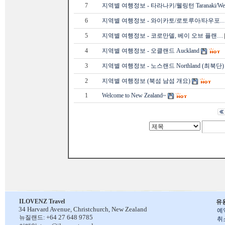
7
지역별 여행정보 - 타라나키/웰링턴 Taranaki/We
6
지역별 여행정보 - 와이카토/로토루아/타우포
5
지역별 여행정보 - 코로만델, 베이 오브 플랜…
4
지역별 여행정보 - 오클랜드 Auckland
3
지역별 여행정보 - 노스랜드 Northland (최북단)
2
지역별 여행정보 (북섬 남섬 개요)
1
Welcome to New Zealand~
ILOVENZ Travel
유
34 Harvard Avenue,
Christchurch, New Zealand
예
+64 27 648 9785
뉴질랜드:
취