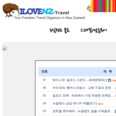
Your Freedom Travel Organizer in New Zealand
뉴질랜드 골프
스페셜/맞춤투어
번호
제 목
87
테이나우, 밀포드 사운드 - 세계문화유산
86
카이코라, 핸머스프링스 - 고래 구경과 온천 …
85
밀포드 트랙 - 세계에서 가장 유명한 트랙킹 …
84
뉴질랜드 남섬-와나카 박물관 (1)
83
센트럴 캔터베리 - 뉴질랜드 숲을 사계절로 …