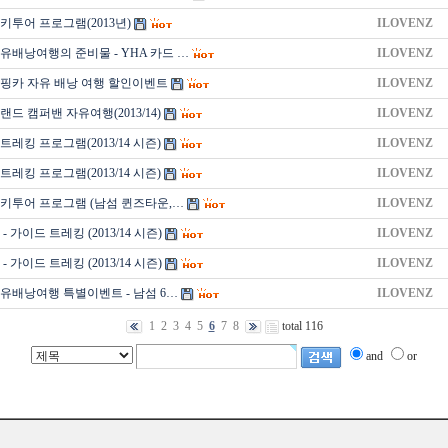
키투어 프로그램(2013년)
ILOVENZ
유배낭여행의 준비물 - YHA 카드 …
ILOVENZ
핑카 자유 배낭 여행 할인이벤트
ILOVENZ
드 캠퍼밴 자유여행(2013/14)
ILOVENZ
레킹 프로그램(2013/14 시즌)
ILOVENZ
레킹 프로그램(2013/14 시즌)
ILOVENZ
키투어 프로그램 (남섬 퀸즈타운,…
ILOVENZ
 가이드 트레킹 (2013/14 시즌)
ILOVENZ
 가이드 트레킹 (2013/14 시즌)
ILOVENZ
유배낭여행 특별이벤트 - 남섬 6…
ILOVENZ
1
2
3
4
5
6
7
8
total 116
and
or