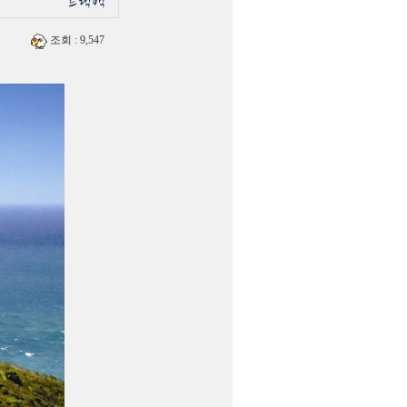
조회
: 9,547