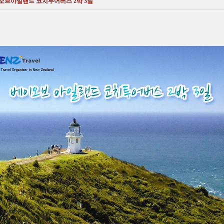
브아일랜드 코치투어버스 2박 3일