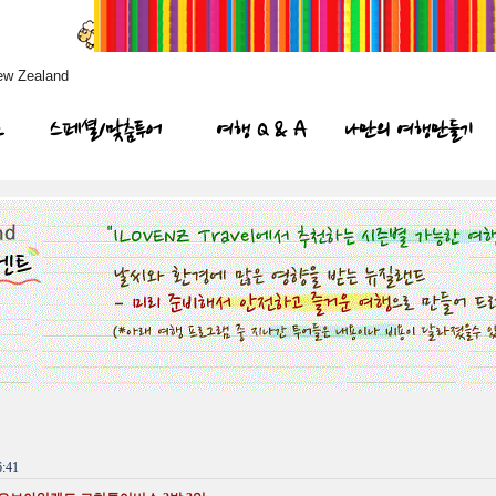
ew Zealand
프
스페셜/맞춤투어
여행 Q & A
나만의 여행만들기
:41