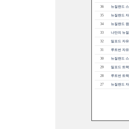
36
뉴질랜드 스
35
뉴질랜드 자
34
뉴질랜드 캠
33
나만의 뉴질랜
32
밀포드 자유트
31
루트번 자유트
30
뉴질랜드 스
29
밀포드 트랙 -
28
루트번 트랙 -
27
뉴질랜드 자