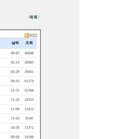
날짜
조회
08-05
46688
05-14
38985
03-29
39061
09-03
81279
12-31
52366
11-26
10555
11-06
12412
11-05
9548
10-30
11372
09-06
10186