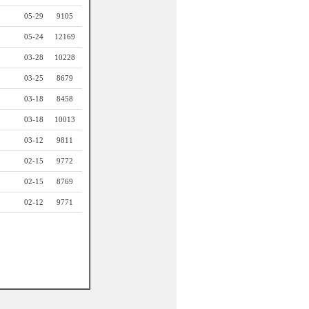
05-29
9105
05-24
12169
03-28
10228
03-25
8679
03-18
8458
03-18
10013
03-12
9811
02-15
9772
02-15
8769
02-12
9771