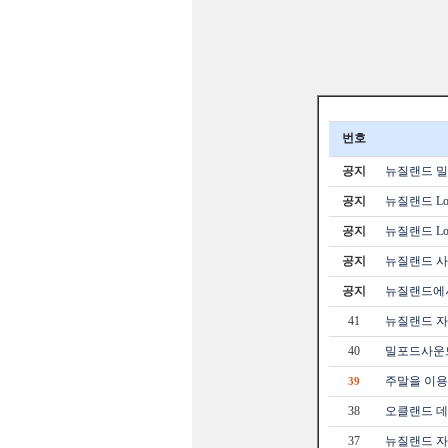
번호
공지
뉴질랜드 밀포
공지
뉴질랜드 Loc
공지
뉴질랜드 Loc
공지
뉴질랜드 사
공지
뉴질랜드에서
41
뉴질랜드 자
40
밀포드사운드 당
주말을 이
39
38
오클랜드 데이투어 
37
뉴질랜드 자