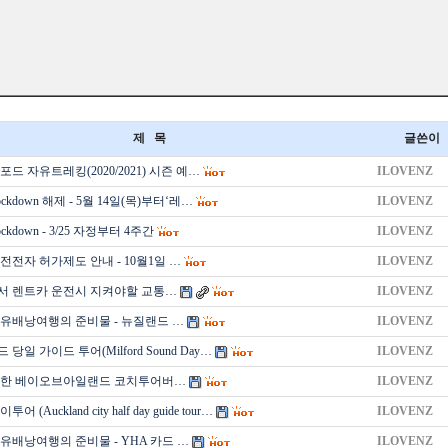
제 목
글쓴이
드 자유트레킹(2020/2021) 시즌 예…
ILOVENZ
kdown 해제 - 5월 14일(목)부터‘레…
ILOVENZ
kdown - 3/25 자정부터 4주간
ILOVENZ
전전자 허가제도 안내 - 10월1일 …
ILOVENZ
 렌트카 운전시 지켜야할 교통…
ILOVENZ
유배낭여행의 준비물 - 뉴질랜드 …
ILOVENZ
일 가이드 투어(Milford Sound Day…
ILOVENZ
용한 베이오브아일랜드 코치투어버…
ILOVENZ
(Auckland city half day guide tour…
ILOVENZ
유배낭여행의 준비물 - YHA 카드 …
ILOVENZ