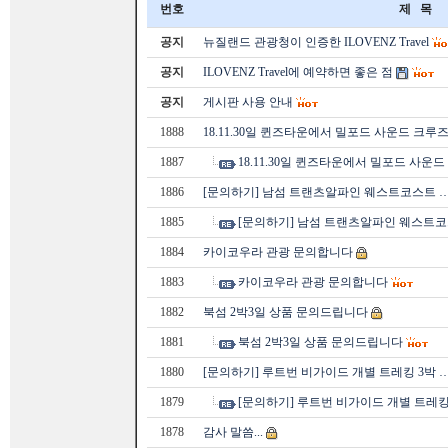
번호
제 목
공지
뉴질랜드 관광청이 인증한 ILOVENZ Travel
공지
ILOVENZ Travel에 예약하면 좋은 점
공지
게시판 사용 안내
1888
18.11.30일 퀸즈타운에서 밀포드 사운드 크루
1887
18.11.30일 퀸즈타운에서 밀포드 사운
1886
[문의하기] 남섬 트랜츠알파인 웨스트코스트 
1885
[문의하기] 남섬 트랜츠알파인 웨스트코
1884
카이코우라 관광 문의합니다
1883
카이코우라 관광 문의합니다
1882
북섬 2박3일 상품 문의드립니다
1881
북섬 2박3일 상품 문의드립니다
1880
[문의하기] 루트번 비가이드 개별 트레킹 3박 
1879
[문의하기] 루트번 비가이드 개별 트레킹
1878
감사 말씀...