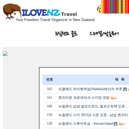
Your Freedom Travel Organizer in New Zealand
뉴질랜드 골프
스페셜/맞춤투어
번호
제 목
162
오클랜드 와이헤케섬(Waiheke)에서의 하루
161
퀸즈타운 코로넷피크 스키장 개장
160
뉴질랜드 남섬 밀포드로드, 밀포드트랙 도로 
159
뉴질랜드 스키 2013년 시즌 오픈 - 남섬 퀸즈타
158
뉴질랜드 스튜어트섬 - Stewart Island