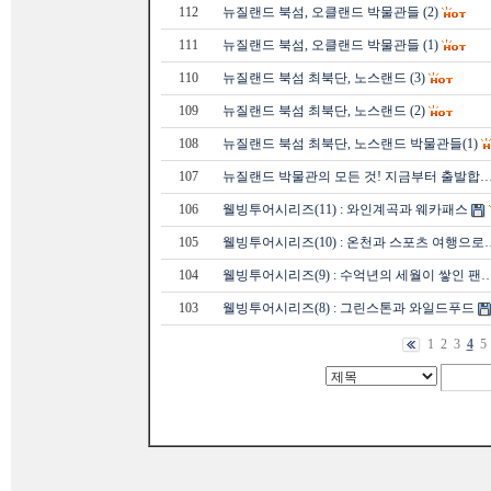
112
뉴질랜드 북섬, 오클랜드 박물관들 (2)
111
뉴질랜드 북섬, 오클랜드 박물관들 (1)
110
뉴질랜드 북섬 최북단, 노스랜드 (3)
109
뉴질랜드 북섬 최북단, 노스랜드 (2)
108
뉴질랜드 북섬 최북단, 노스랜드 박물관들(1)
107
뉴질랜드 박물관의 모든 것! 지금부터 출발합
106
웰빙투어시리즈(11) : 와인계곡과 웨카패스
105
웰빙투어시리즈(10) : 온천과 스포츠 여행으로
104
웰빙투어시리즈(9) : 수억년의 세월이 쌓인 팬
103
웰빙투어시리즈(8) : 그린스톤과 와일드푸드
1
2
3
4
5