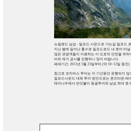
뉴질랜드 남섬 - 밀포드 사운드로 가는길 밀포드 
지난 봄에 일어난 홍수로 밀포드로드 내 호머 터널
많은 관광객들이 이용하는 이 도로의 안전을 위하
바위 제거 공사를 진행하니 양지 바랍니다.
폐쇄기간: 2013년 5월 23일부터 (약 10~12일 동안)
참고로 코치버스 투어는 이 기간동안 운행되지 않
밀포드사운드 대체 투어 방안으로는 퀸즈타운-테
테아나우에서 반딧불이 동굴투어와 남섬 최대 호수