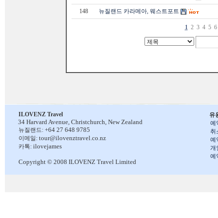
148
뉴질랜드 카라메아, 웨스트포트
1
2
3
4
5
6
ILOVENZ Travel
유
34 Harvard Avenue,
Christchurch, New Zealand
예
+64 27 648 9785
뉴질랜드:
취
tour@ilovenztravel.co.nz
이메일:
예
ilovejames
카톡:
개
예
Copyright © 2008 ILOVENZ Travel Limited