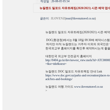
작성일 : 20-08-05 05:54
뉴질랜드 밀포드 자유트레킹(2020/2021) 시즌 예약 접수.
글쓴이
:
ILOVENZ
(
tour@ilovenztravel.co.nz
)
뉴질랜드 밀포드 자유트레킹(2020/2021) 시즌 예
DOC(환경청)에서는 8월 18일 09:30에 예약시
하지만 아직 뉴질랜드는 거주자 이외의 외국인은 
한국외교부 홈페이지를 확인후 예약하시는게 좋을
대한민국 외교부 안전공지 홈페이지
http://0404.go.kr/dev/newest_view.mofa?id=ATC
=&st=title&stext=
뉴질랜드 DOC 밀포드 자유트랙킹 안내 Link
https://www.doc.govt.nz/parks-and-recreation/places-to-
ack/fees-and-bookings/
뉴질랜드 여행 가이드
www.ilovenztravel.co.nz
>